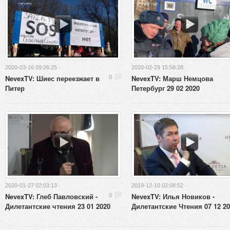
2020-03-16 09:26:25 ·
2020-02-29 15:58:28 ·
NevexTV: Шиес переезжает в
NevexTV: Марш Немцова
0
Питер
Петербург 29 02 2020
2020-01-27 02:03:13 ·
2019-12-10 02:08:52 ·
NevexTV: Глеб Павловский -
NevexTV: Илья Новиков -
0
Дилетантские чтения 23 01 2020
Дилетантские Чтения 07 12 2