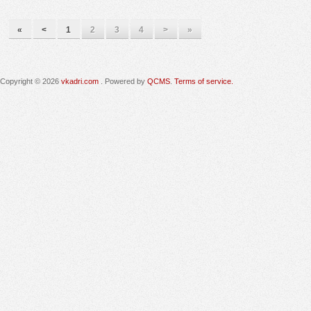
«
<
1
2
3
4
>
»
Copyright © 2026
vkadri.com
. Powered by
QCMS
.
Terms of service.