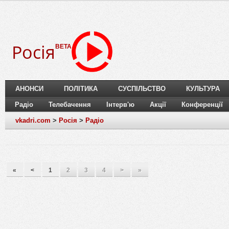
Росія
BETA
АНОНСИ
ПОЛІТИКА
СУСПІЛЬСТВО
КУЛЬТУРА
Радіо
Телебачення
Інтерв'ю
Акції
Конференції
vkadri.com
>
Росія
>
Радіо
«
<
1
2
3
4
>
»