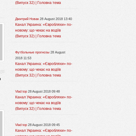
(Випуск 32) | Головна тема
Дмитрий Новак
28 August 2018 13:40
Канал Украина: «Євробляхи» по-
новому: що чекає на водіїв
(Випуск 32) | Головна тема
Футбольные прогнозы
28 August
2018 11:53
Канал Украина: «Євробляхи» по-
новому: що чекає на водіїв
(Випуск 32) | Головна тема
н
Vlad top
28 August 2018 09:48
Канал Украина: «Євробляхи» по-
новому: що чекає на водіїв
(Випуск 32) | Головна тема
Vlad top
28 August 2018 09:45
Канал Украина: «Євробляхи» по-