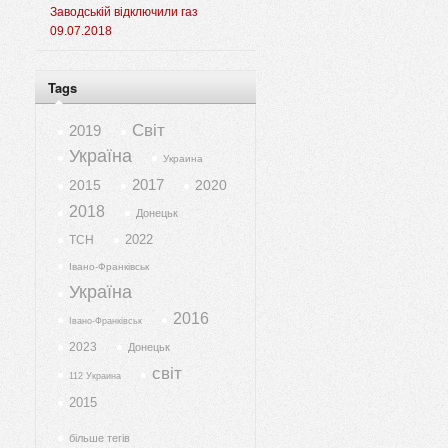
Заводській відключили газ
09.07.2018
Tags
Світ
2019
Україна
Украина
2017
2015
2020
2018
Донецьк
2022
ТСН
Івано-Франківськ
Україна
2016
Івано-Франківськ
2023
Донецьк
світ
112 Украина
2015
більше тегів