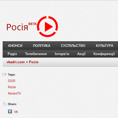
Росія
BETA
АНОНСИ
ПОЛІТИКА
СУСПІЛЬСТВО
КУЛЬТУРА
Радіо
Телебачення
Інтерв'ю
Акції
Конференції
vkadri.com
>
Росія
Tags:
2020
Росія
NevexTV
Share:
VK