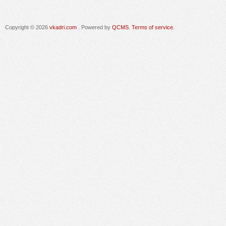
Copyright © 2026
vkadri.com
. Powered by
QCMS
.
Terms of service.