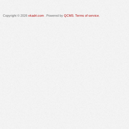
Copyright © 2026
vkadri.com
. Powered by
QCMS
.
Terms of service.