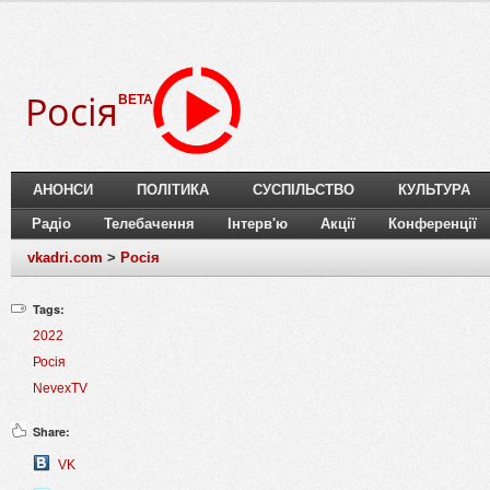
Росія
BETA
АНОНСИ
ПОЛІТИКА
СУСПІЛЬСТВО
КУЛЬТУРА
Радіо
Телебачення
Інтерв'ю
Акції
Конференції
vkadri.com
>
Росія
Tags:
2022
Росія
NevexTV
Share:
VK