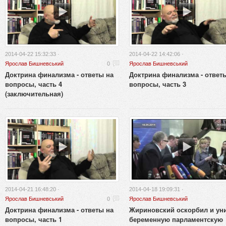
2014-04-22 15:32:33 ·
2014-04-22 14:42:06 ·
Ярослав Бишневський
0
Ярослав Бишневський
Доктрина финализма - ответы на
Доктрина финализма - ответ
вопросы, часть 4
вопросы, часть 3
(заключительная)
2014-04-21 16:48:20 ·
2014-04-18 19:09:31 ·
Ярослав Бишневський
0
Ярослав Бишневський
Доктрина финализма - ответы на
Жириновский оскорбил и ун
вопросы, часть 1
беременную парламентскую