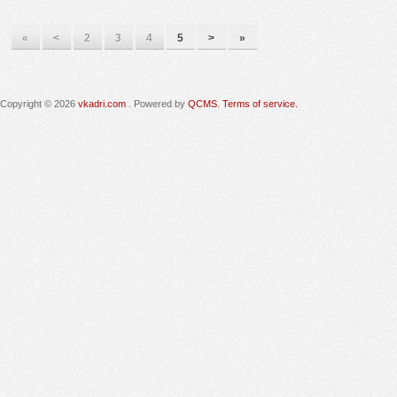
«
<
2
3
4
5
>
»
Copyright © 2026
vkadri.com
. Powered by
QCMS
.
Terms of service.