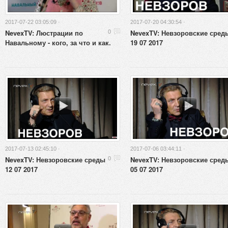
2017-07-22 03:05:09 ·
2017-07-20 04:30:54 ·
NevexTV: Люстрации по
NevexTV: Невзоровские сред
0
Навальному - кого, за что и как.
19 07 2017
2017-07-13 02:45:10 ·
2017-07-06 03:44:11 ·
NevexTV: Невзоровские среды
NevexTV: Невзоровские сред
0
12 07 2017
05 07 2017