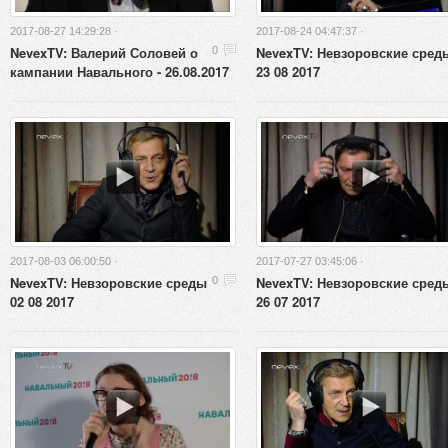
2017-08-27 14:29:28 ·
2017-08-24 04:47:37 ·
NevexTV: Валерий Соловей о
NevexTV: Невзоровские сред
0
кампании Навального - 26.08.2017
23 08 2017
2017-08-03 06:00:50 ·
2017-07-27 03:45:06 ·
NevexTV: Невзоровские среды
NevexTV: Невзоровские сред
0
02 08 2017
26 07 2017