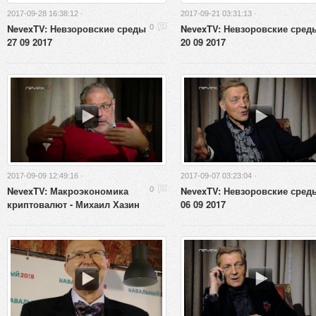
2017-09-28 16:38:12 ·
2017-09-21 03:31:13 ·
NevexTV: Невзоровские среды
NevexTV: Невзоровские сред
0
27 09 2017
20 09 2017
2017-09-09 12:49:16 ·
2017-09-07 03:23:04 ·
NevexTV: Макроэкономика
NevexTV: Невзоровские сред
0
криптовалют - Михаил Хазин
06 09 2017