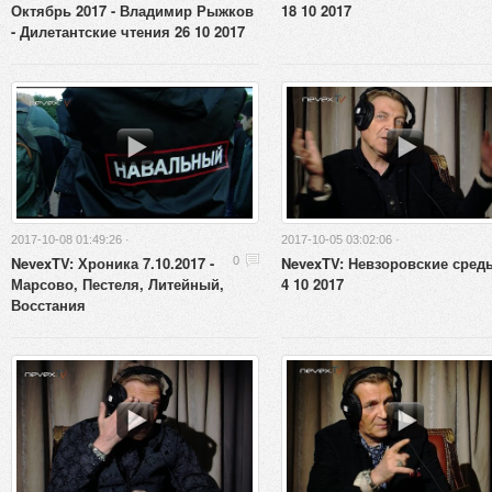
Октябрь 2017 - Владимир Рыжков
18 10 2017
- Дилетантские чтения 26 10 2017
2017-10-08 01:49:26 ·
2017-10-05 03:02:06 ·
NevexTV: Хроника 7.10.2017 -
NevexTV: Невзоровские сред
0
Марсово, Пестеля, Литейный,
4 10 2017
Восстания