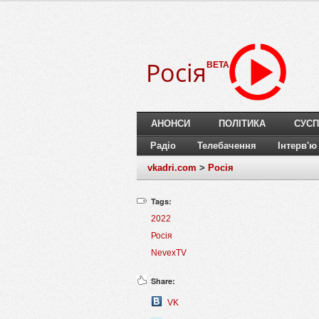
Росія
BETA
АНОНСИ
ПОЛІТИКА
СУСП
Радіо
Телебачення
Інтерв'ю
vkadri.com
>
Росія
Tags:
2022
Росія
NevexTV
Share:
VK