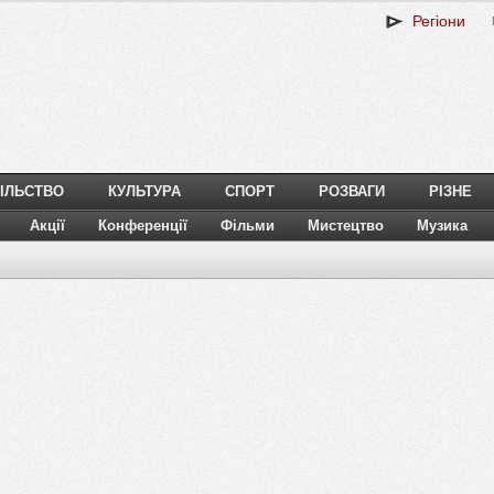
Регіони
ІЛЬСТВО
КУЛЬТУРА
СПОРТ
РОЗВАГИ
РІЗНЕ
Акції
Конференції
Фільми
Мистецтво
Музика