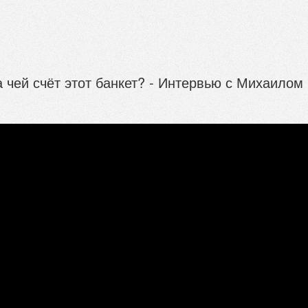
 чей счёт этот банкет? - Интервью с Михаилом