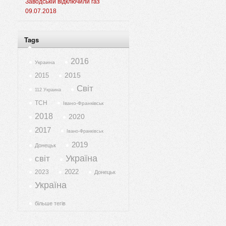
Заводській відключили газ
09.07.2018
Tags
2016
Украина
2015
2015
Світ
112 Украина
ТСН
Івано-Франківськ
2018
2020
2017
Івано-Франківськ
2019
Донецьк
Україна
світ
2022
2023
Донецьк
Україна
більше тегів