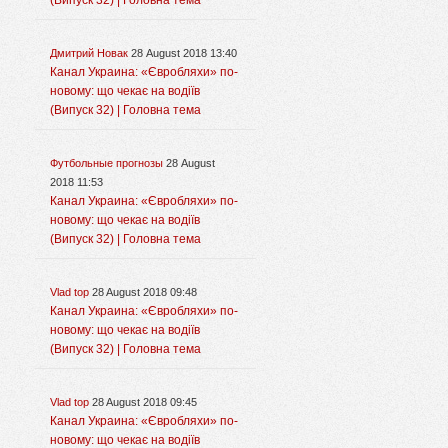
(Випуск 32) | Головна тема
Дмитрий Новак
28 August 2018 13:40
Канал Украина: «Євробляхи» по-
новому: що чекає на водіїв
(Випуск 32) | Головна тема
Футбольные прогнозы
28 August
2018 11:53
Канал Украина: «Євробляхи» по-
новому: що чекає на водіїв
(Випуск 32) | Головна тема
Vlad top
28 August 2018 09:48
Канал Украина: «Євробляхи» по-
новому: що чекає на водіїв
(Випуск 32) | Головна тема
Vlad top
28 August 2018 09:45
Канал Украина: «Євробляхи» по-
новому: що чекає на водіїв