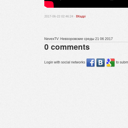
2017-06-22 02:46:24 ·
ВКадрі
NevexTV: Невзоровские среды 21 06 2017
0
comments
Login with social networks
to submi