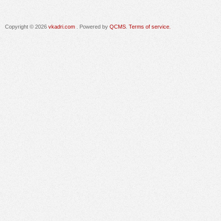
Copyright © 2026
vkadri.com
. Powered by
QCMS
.
Terms of service.