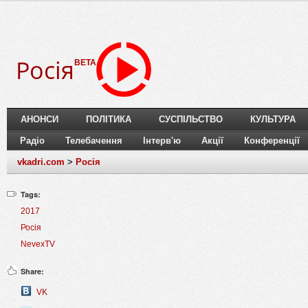
Росія
BETA
АНОНСИ
ПОЛІТИКА
СУСПІЛЬСТВО
КУЛЬТУРА
Радіо
Телебачення
Інтерв'ю
Акції
Конференції
vkadri.com
>
Росія
Tags:
2017
Росія
NevexTV
Share:
VK