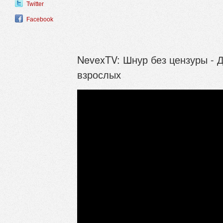
Twitter
Facebook
NevexTV: Шнур без цензуры - 
взрослых