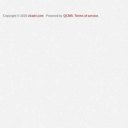
Copyright © 2026
vkadri.com
. Powered by
QCMS
.
Terms of service.