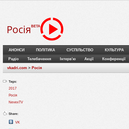
Росія
BETA
АНОНСИ
ПОЛІТИКА
СУСПІЛЬСТВО
КУЛЬТУРА
Радіо
Телебачення
Інтерв'ю
Акції
Конференції
vkadri.com
>
Росія
Tags:
2017
Росія
NevexTV
Share:
VK