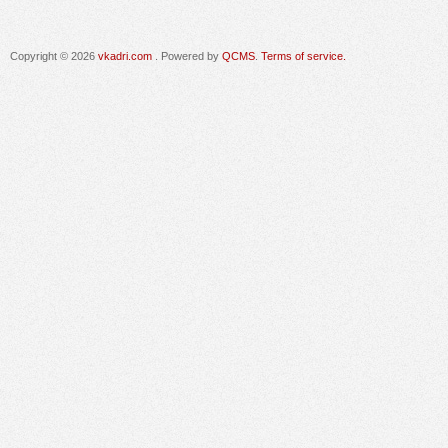
Copyright © 2026
vkadri.com
. Powered by
QCMS
.
Terms of service.