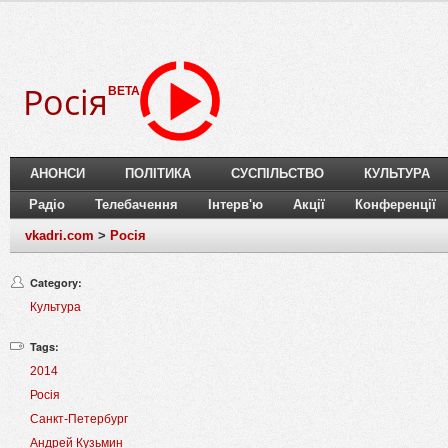
Росія
BETA
АНОНСИ
ПОЛІТИКА
СУСПІЛЬСТВО
КУЛЬТУРА
Радіо
Телебачення
Інтерв'ю
Акції
Конференції
vkadri.com
>
Росія
Category:
Культура
Tags:
2014
Росія
Санкт-Петербург
Андрей Кузьмин