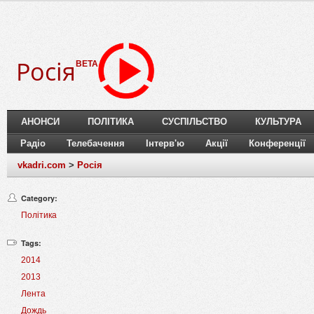
Росія
BETA
АНОНСИ
ПОЛІТИКА
СУСПІЛЬСТВО
КУЛЬТУРА
Радіо
Телебачення
Інтерв'ю
Акції
Конференції
vkadri.com
>
Росія
Category:
Політика
Tags:
2014
2013
Лента
Дождь