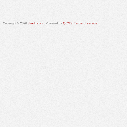
Copyright © 2026
vkadri.com
. Powered by
QCMS
.
Terms of service.