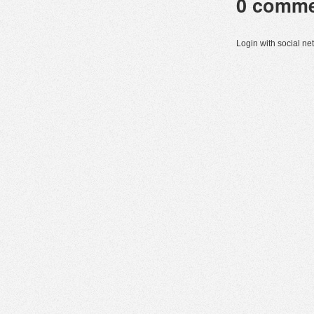
0
comme
Login with social n