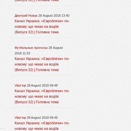
(Випуск 32) | Головна тема
Дмитрий Новак
28 August 2018 13:40
Канал Украина: «Євробляхи» по-
новому: що чекає на водіїв
(Випуск 32) | Головна тема
Футбольные прогнозы
28 August
2018 11:53
Канал Украина: «Євробляхи» по-
новому: що чекає на водіїв
(Випуск 32) | Головна тема
Vlad top
28 August 2018 09:48
Канал Украина: «Євробляхи» по-
новому: що чекає на водіїв
(Випуск 32) | Головна тема
Vlad top
28 August 2018 09:45
Канал Украина: «Євробляхи» по-
новому: що чекає на водіїв