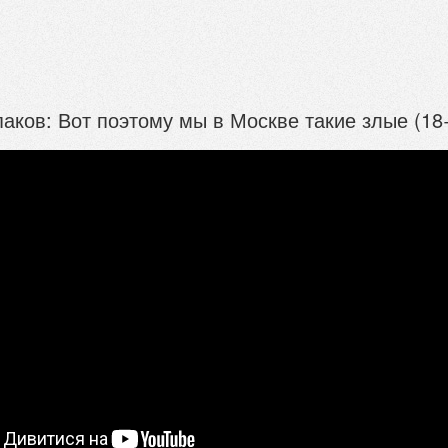
аков: Вот поэтому мы в Москве такие злые (18