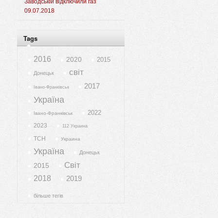
Заводській відключили газ
09.07.2018
Tags
2016
2020
2015
світ
Донецьк
2017
Івано-Франківськ
Україна
2022
Івано-Франківськ
2023
112 Украина
ТСН
Украина
Україна
Донецьк
Світ
2015
2018
2019
більше тегів