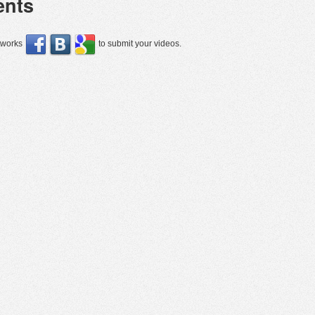
nts
etworks
to submit your videos.