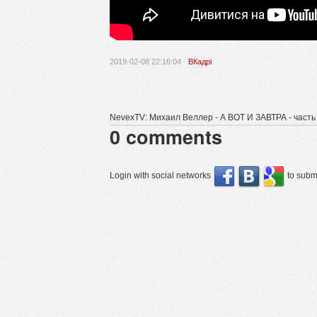
2019-02-08 22:16:04 ·
ВКадрі
NevexTV: Михаил Веллер - А ВОТ И ЗАВТРА - часть 
0
comments
Login with social networks
to submi