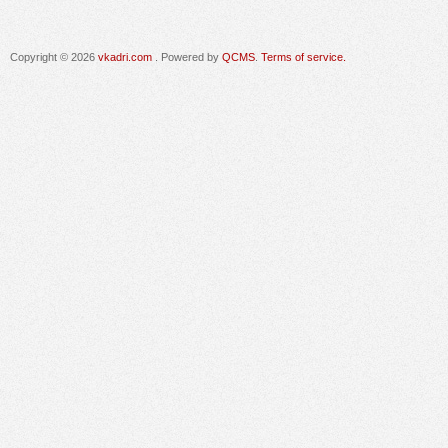
Copyright © 2026
vkadri.com
. Powered by
QCMS
.
Terms of service.