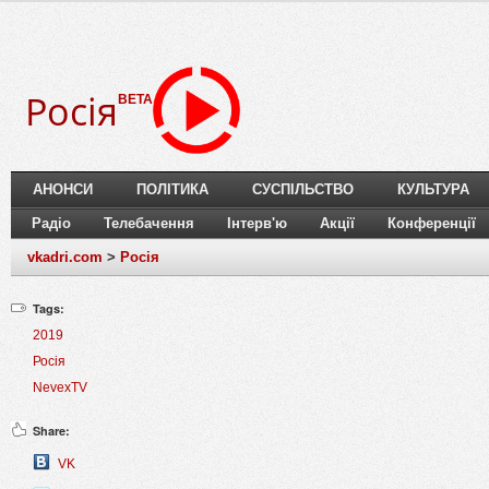
Росія
BETA
АНОНСИ
ПОЛІТИКА
СУСПІЛЬСТВО
КУЛЬТУРА
Радіо
Телебачення
Інтерв'ю
Акції
Конференції
vkadri.com
>
Росія
Tags:
2019
Росія
NevexTV
Share:
VK