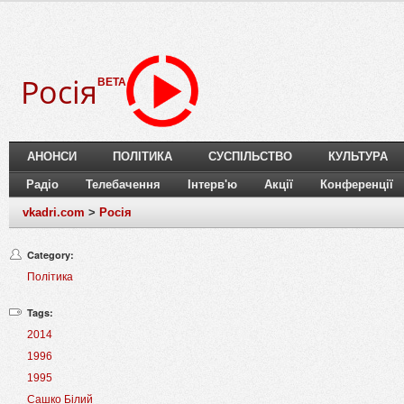
Росія
BETA
АНОНСИ
ПОЛІТИКА
СУСПІЛЬСТВО
КУЛЬТУРА
Радіо
Телебачення
Інтерв'ю
Акції
Конференції
vkadri.com
>
Росія
Category:
Політика
Tags:
2014
1996
1995
Сашко Білий