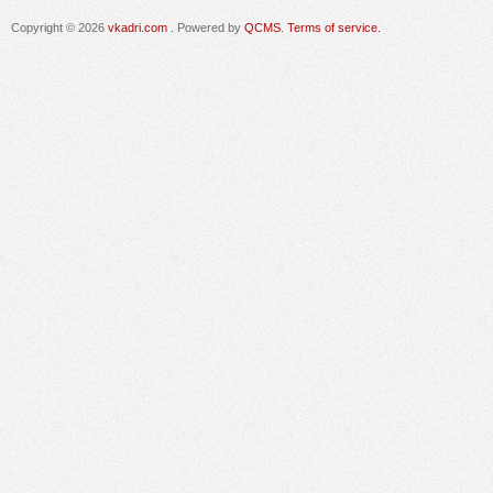
Copyright © 2026
vkadri.com
. Powered by
QCMS
.
Terms of service.