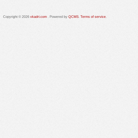
Copyright © 2026
vkadri.com
. Powered by
QCMS
.
Terms of service.