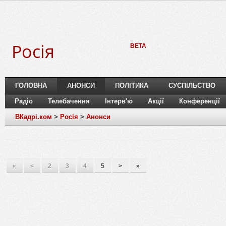
Росія
BETA
ГОЛОВНА
АНОНСИ
ПОЛІТИКА
СУСПІЛЬСТВО
Радіо
Телебачення
Інтерв'ю
Акції
Конференції
ВКадрі.ком
>
Росія
>
Анонси
«
<
2
3
4
5
>
»