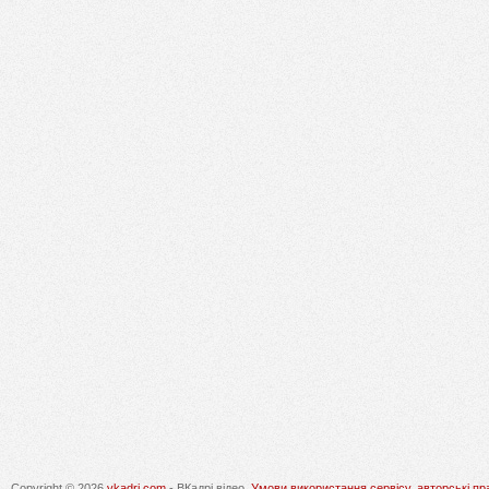
Copyright © 2026
vkadri.com
- ВКадрі відео.
Умови використання сервісу, авторські пр